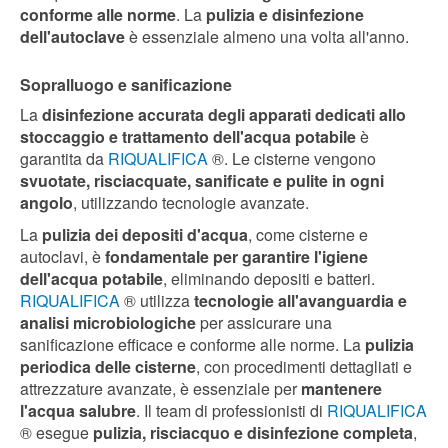
conforme alle norme
. La
pulizia e disinfezione
dell'autoclave
è essenziale almeno una volta all'anno.
Sopralluogo e sanificazione
La
disinfezione accurata degli apparati dedicati allo
stoccaggio e trattamento dell'acqua potabile
è
garantita da
RIQUALIFICA
®. Le cisterne vengono
svuotate, risciacquate, sanificate e pulite in ogni
angolo
, utilizzando tecnologie avanzate.
La
pulizia dei depositi d'acqua
, come cisterne e
autoclavi, è
fondamentale per garantire l'igiene
dell'acqua potabile
, eliminando depositi e batteri.
RIQUALIFICA
® utilizza
tecnologie all'avanguardia e
analisi microbiologiche
per assicurare una
sanificazione efficace e conforme alle norme. La
pulizia
periodica delle cisterne
, con procedimenti dettagliati e
attrezzature avanzate, è essenziale per
mantenere
l'acqua salubre
. Il team di professionisti di
RIQUALIFICA
® esegue
pulizia, risciacquo e disinfezione completa
,