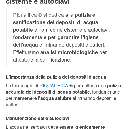
cisterne e autoclavi
Riqualifica ® si dedica alla
pulizia e
sanificazione dei depositi di acqua
potabile
e non, come cisterne e autoclavi,
fondamentale per garantire l'igiene
dell'acqua
eliminando depositi e batteri.
Effettuiamo
analisi microbiologiche
per
attestare la sanificazione.
L'importanza della pulizia dei depositi d'acqua
Le tecnologie di
RIQUALIFICA
® permettono una
pulizia
accurata dei depositi di acqua potabile
, fondamentale
per
mantenere l'acqua salubre
eliminando depositi e
batteri.
Manutenzione delle autoclavi
L'acqua nei serbatoi deve essere
igienicamente