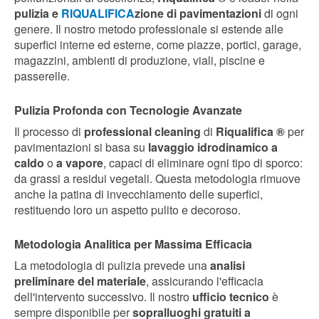
pulizia e
RIQUALIFICA
zione di pavimentazioni
di ogni
genere. Il nostro metodo professionale si estende alle
superfici interne ed esterne, come piazze, portici, garage,
magazzini, ambienti di produzione, viali, piscine e
passerelle.
Pulizia Profonda con Tecnologie Avanzate
Il processo di
professional cleaning
di
Riqualifica ®
per
pavimentazioni si basa su
lavaggio idrodinamico a
caldo
o
a vapore
, capaci di eliminare ogni tipo di sporco:
da grassi a residui vegetali. Questa metodologia rimuove
anche la patina di invecchiamento delle superfici,
restituendo loro un aspetto pulito e decoroso.
Metodologia Analitica per Massima Efficacia
La metodologia di pulizia prevede una
analisi
preliminare del materiale
, assicurando l'efficacia
dell'intervento successivo. Il nostro
ufficio tecnico
è
sempre disponibile per
sopralluoghi gratuiti a