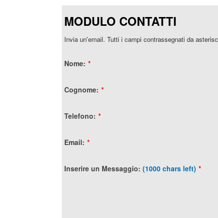
MODULO CONTATTI
Invia un'email. Tutti i campi contrassegnati da asterisc
Nome:
*
Cognome:
*
Telefono:
*
Email:
*
Inserire un Messaggio:
(1000 chars left)
*