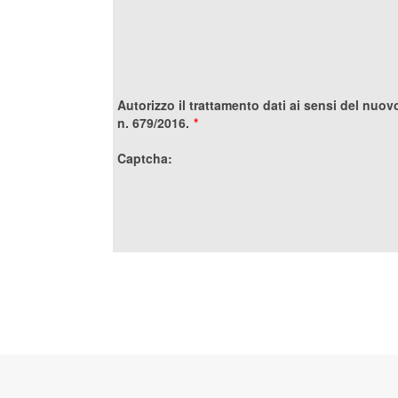
Autorizzo il trattamento dati ai sensi del nu
n. 679/2016.
*
Captcha: