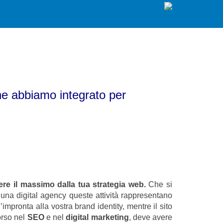
he abbiamo integrato per
ere il massimo dalla tua strategia web.
Che si
 una digital agency queste attività rappresentano
impronta alla vostra brand identity, mentre il sito
orso nel
SEO
e nel
digital marketing
, deve avere