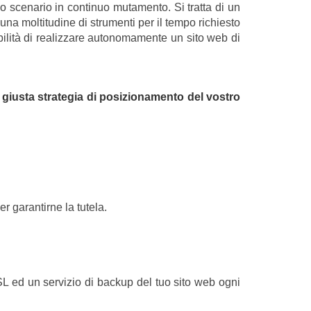
no scenario in continuo mutamento. Si tratta di un
a moltitudine di strumenti per il tempo richiesto
ibilità di realizzare autonomamente un sito web di
giusta strategia di posizionamento del vostro
er garantirne la tutela.
SL ed un servizio di backup del tuo sito web ogni