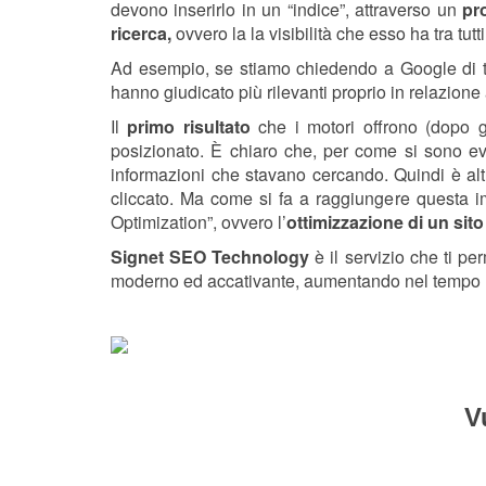
devono inserirlo in un “indice”, attraverso un
pro
ricerca,
ovvero la la visibilità che esso ha tra tut
Ad esempio, se stiamo chiedendo a Google di trova
hanno giudicato più rilevanti proprio in relazione
Il
primo risultato
che i motori offrono (dopo g
posizionato. È chiaro che, per come si sono ev
informazioni che stavano cercando. Quindi è altr
cliccato. Ma come si fa a raggiungere questa 
Optimization”, ovvero l’
ottimizzazione di un sit
Signet SEO Technology
è il servizio che ti pe
moderno ed accativante, aumentando nel tempo
V