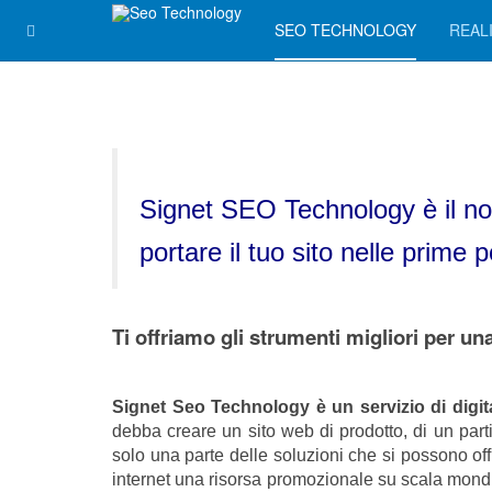
SEO TECHNOLOGY
REAL
Signet SEO Technology è il nom
portare il tuo sito nelle prime p
Ti offriamo gli strumenti migliori per u
Signet Seo Technology è un servizio di digit
debba creare un sito web di prodotto, di un part
solo una parte delle soluzioni che si possono offr
internet una risorsa promozionale su scala mondi