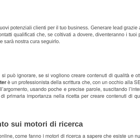
ovi potenziali clienti per il tuo business. Generare lead grazie
tatti qualificati che, se coltivati a dovere, diventeranno i tuo
 sarà nostra cura seguirlo.
si può ignorare, se si vogliono creare contenuti di qualità e 
ter
è un professionista della scrittura che, con un occhio alla S
ll’argomento, usando poche e precise parole, suscitando l’inte
enti di primaria importanza nella ricetta per creare contenuti d
o sui motori di ricerca
 online, come fanno i motori di ricerca a sapere che esiste un 