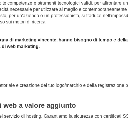
lte competenze e strumenti tecnologici validi, per affrontare u
cità necessarie per utlizzare al meglio e contemporaneamente un
sto, per un'azienda o un professionista, si traduce nell'imposs
o sui motori di ricerca.
gna di marketing vincente, hanno bisogno di tempo e della 
a di web marketing.
vettoriale e creazione del tuo logo/marchio e della registrazione p
i web a valore aggiunto
l servizio di hosting. Garantiamo la sicurezza con certificati S