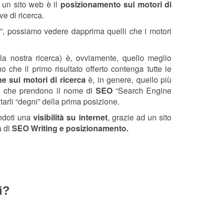
un sito web è il
posizionamento sui motori di
ve di ricerca.
”, possiamo vedere dapprima quelli che i motori
a nostra ricerca) è, ovviamente, quello meglio
o che il primo risultato offerto contenga tutte le
e sui motori di ricerca
è, in genere, quello più
he che prendono il nome di
SEO
“Search Engine
tarli “degni” della prima posizione.
ndoti una
visibilità su internet
, grazie ad un sito
a di
SEO Writing e posizionamento.
i?