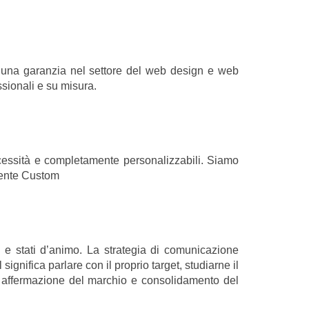
a una garanzia nel settore del web design e web
ssionali e su misura.
necessità e completamente personalizzabili. Siamo
lmente Custom
 e stati d’animo. La strategia di comunicazione
gnifica parlare con il proprio target, studiarne il
à, affermazione del marchio e consolidamento del