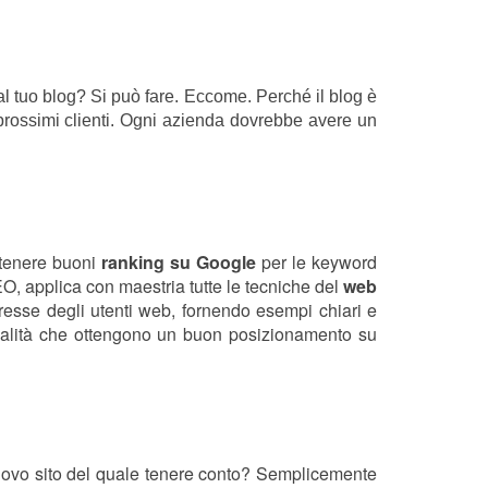
 al tuo blog? Si può fare. Eccome. Perché il blog è
i prossimi clienti. Ogni azienda dovrebbe avere un
ottenere buoni
ranking su Google
per le keyword
EO, applica con maestria tutte le tecniche del
web
resse degli utenti web, fornendo esempi chiari e
i qualità che ottengono un buon posizionamento su
nuovo sito del quale tenere conto? Semplicemente