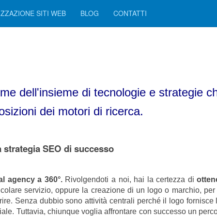
IZZAZIONE SITI WEB
BLOG
CONTATTI
e dell'insieme di tecnologie e strategie c
osizioni dei motori di ricerca.
na strategia SEO di successo
al agency a 360°.
Rivolgendoti a noi, hai la certezza di
otten
icolare servizio, oppure la creazione di un logo o marchio, per
ire. Senza dubbio sono attività centrali perché il logo fornisce l’
ale. Tuttavia, chiunque voglia affrontare con successo un perc