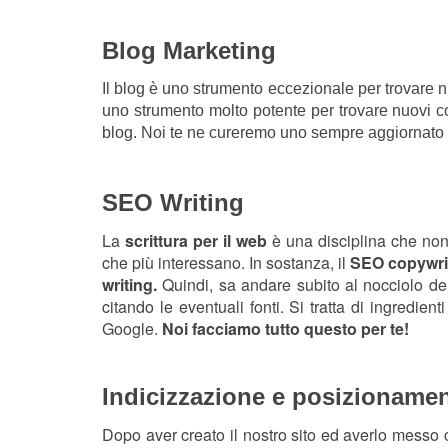
Blog Marketing
Il blog è uno strumento eccezionale per trovare nu
uno strumento molto potente per trovare nuovi con
blog. Noi te ne cureremo uno sempre aggiornato e
SEO Writing
La
scrittura per il web
è una disciplina che non 
che più interessano. In sostanza, il
SEO copywri
writing.
Quindi, sa andare subito al nocciolo de
citando le eventuali fonti. Si tratta di ingredi
Google.
Noi facciamo tutto questo per te!
Indicizzazione e posizionament
Dopo aver creato il nostro sito ed averlo messo