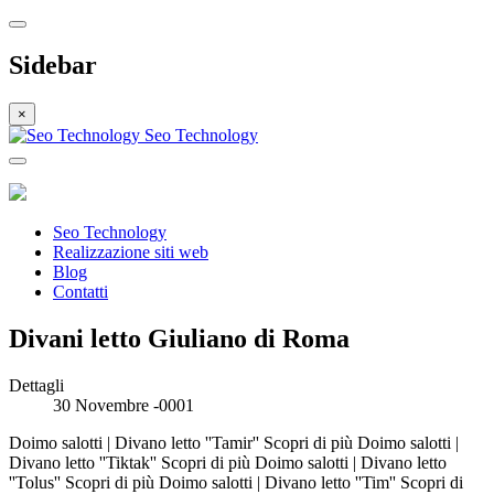
Sidebar
×
Seo Technology
Seo Technology
Realizzazione siti web
Blog
Contatti
Divani letto Giuliano di Roma
Dettagli
30 Novembre -0001
Doimo salotti | Divano letto ''Tamir'' Scopri di più Doimo salotti |
Divano letto ''Tiktak'' Scopri di più Doimo salotti | Divano letto
''Tolus'' Scopri di più Doimo salotti | Divano letto ''Tim'' Scopri di