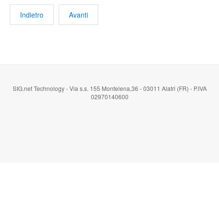
Indietro
Avanti
SIG.net Technology - Via s.s. 155 Montelena,36 - 03011 Alatri (FR) - P.IVA
02970140600