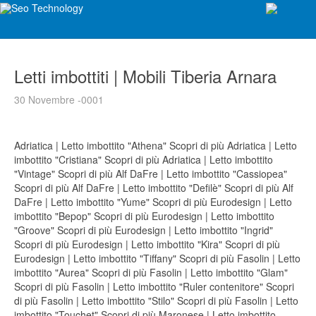
Letti imbottiti | Mobili Tiberia Arnara
30 Novembre -0001
Adriatica | Letto imbottito "Athena" Scopri di più Adriatica | Letto
imbottito "Cristiana" Scopri di più Adriatica | Letto imbottito
"Vintage" Scopri di più Alf DaFre | Letto imbottito "Cassiopea"
Scopri di più Alf DaFre | Letto imbottito "Defilè" Scopri di più Alf
DaFre | Letto imbottito "Yume" Scopri di più Eurodesign | Letto
imbottito "Bepop" Scopri di più Eurodesign | Letto imbottito
"Groove" Scopri di più Eurodesign | Letto imbottito "Ingrid"
Scopri di più Eurodesign | Letto imbottito "Kira" Scopri di più
Eurodesign | Letto imbottito "Tiffany" Scopri di più Fasolin | Letto
imbottito "Aurea" Scopri di più Fasolin | Letto imbottito "Glam"
Scopri di più Fasolin | Letto imbottito "Ruler contenitore" Scopri
di più Fasolin | Letto imbottito "Stilo" Scopri di più Fasolin | Letto
imbottito "Touchet" Scopri di più Maronese | Letto imbottito