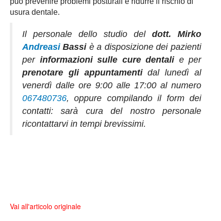
può prevenire problemi posturali e ridurre il rischio di
usura dentale.
Il personale dello studio del
dott. Mirko
Andreasi
Bassi
è a disposizione dei pazienti
per
informazioni sulle cure dentali
e per
prenotare gli appuntamenti
dal lunedì al
venerdì dalle ore 9:00 alle 17:00 al numero
067480736
, oppure compilando il form dei
contatti: sarà cura del nostro personale
ricontattarvi in tempi brevissimi.
Vai all'articolo originale