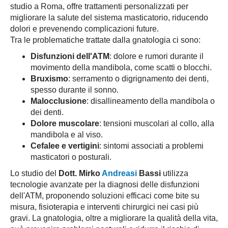
studio a Roma, offre trattamenti personalizzati per
migliorare la salute del sistema masticatorio, riducendo
dolori e prevenendo complicazioni future.
Tra le problematiche trattate dalla gnatologia ci sono:
Disfunzioni dell'ATM
: dolore e rumori durante il
movimento della mandibola, come scatti o blocchi.
Bruxismo
: serramento o digrignamento dei denti,
spesso durante il sonno.
Malocclusione
: disallineamento della mandibola o
dei denti.
Dolore muscolare
: tensioni muscolari al collo, alla
mandibola e al viso.
Cefalee e vertigini
: sintomi associati a problemi
masticatori o posturali.
Lo studio del
Dott. Mirko
Andreasi
Bassi
utilizza
tecnologie avanzate per la diagnosi delle disfunzioni
dell'ATM, proponendo soluzioni efficaci come bite su
misura, fisioterapia e interventi chirurgici nei casi più
gravi. La gnatologia, oltre a migliorare la qualità della vita,