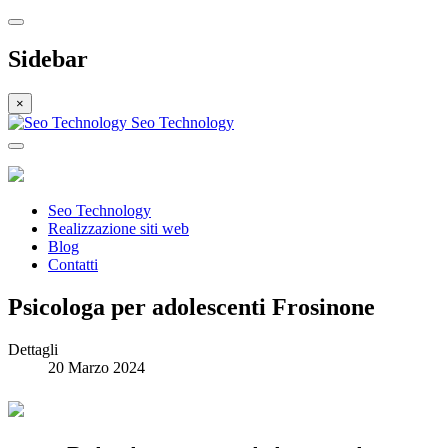
Sidebar
×
Seo Technology
Seo Technology
Realizzazione siti web
Blog
Contatti
Psicologa per adolescenti Frosinone
Dettagli
20 Marzo 2024