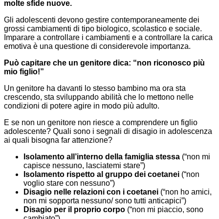
molte sfide nuove.
Gli adolescenti devono gestire contemporaneamente dei
grossi cambiamenti di tipo biologico, scolastico e sociale.
Imparare a controllare i cambiamenti e a controllare la carica
emotiva è una questione di considerevole importanza.
Può capitare che un genitore dica: “non riconosco più
mio figlio!”
Un genitore ha davanti lo stesso bambino ma ora sta
crescendo, sta sviluppando abilità che lo mettono nelle
condizioni di potere agire in modo più adulto.
E se non un genitore non riesce a comprendere un figlio
adolescente? Quali sono i segnali di disagio in adolescenza
ai quali bisogna far attenzione?
Isolamento all’interno della famiglia stessa
(“non mi
capisce nessuno, lasciatemi stare”)
Isolamento rispetto al gruppo dei coetanei
(“non
voglio stare con nessuno”)
Disagio nelle relazioni con i coetanei
(“non ho amici,
non mi sopporta nessuno/ sono tutti anticapici”)
Disagio per il proprio corpo
(“non mi piaccio, sono
cambiato”)