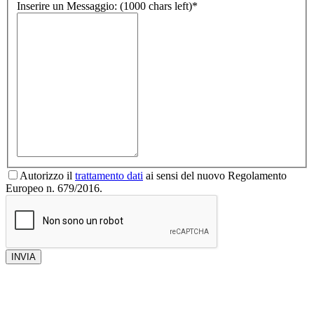
Inserire un Messaggio:
(1000 chars left)
*
Autorizzo il
trattamento dati
ai sensi del nuovo Regolamento
Europeo n. 679/2016.
INVIA