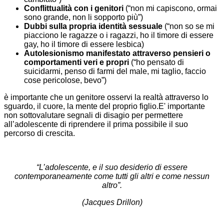
Conflittualità con i genitori
(“non mi capiscono, ormai
sono grande, non li sopporto più”)
Dubbi sulla propria identità sessuale
(“non so se mi
piacciono le ragazze o i ragazzi, ho il timore di essere
gay, ho il timore di essere lesbica)
Autolesionismo manifestato attraverso pensieri o
comportamenti veri e propri
(“ho pensato di
suicidarmi, penso di farmi del male, mi taglio, faccio
cose pericolose, bevo”)
è importante che un genitore osservi la realtà attraverso lo
sguardo, il cuore, la mente del proprio figlio.E' importante
non sottovalutare segnali di disagio per permettere
all’adolescente di riprendere il prima possibile il suo
percorso di crescita.
“L’adolescente, e il suo desiderio di essere
contemporaneamente come tutti gli altri e come nessun
altro”.
(Jacques
Drillon)