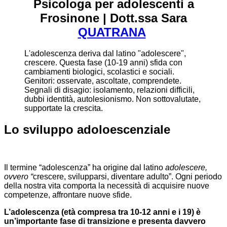
Psicologa per adolescenti a
Frosinone | Dott.ssa Sara
QUATRANA
L'adolescenza deriva dal latino "adolescere",
crescere. Questa fase (10-19 anni) sfida con
cambiamenti biologici, scolastici e sociali.
Genitori: osservate, ascoltate, comprendete.
Segnali di disagio: isolamento, relazioni difficili,
dubbi identità, autolesionismo. Non sottovalutate,
supportate la crescita.
Lo sviluppo adoloescenziale
Il termine “adolescenza” ha origine dal latino
adolescere,
ovvero “
crescere, svilupparsi, diventare adulto”. Ogni periodo
della nostra vita comporta la necessità di acquisire nuove
competenze, affrontare nuove sfide.
L’adolescenza (età compresa tra 10-12 anni e i 19) è
un’importante fase di transizione e presenta davvero