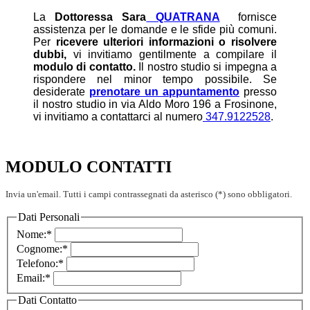
La
Dottoressa Sara
QUATRANA
fornisce
assistenza per le domande e le sfide più comuni.
Per
ricevere ulteriori informazioni o risolvere
dubbi,
vi invitiamo gentilmente a compilare il
modulo di contatto.
Il nostro studio si impegna a
rispondere nel minor tempo possibile. Se
desiderate
prenotare un appuntamento
presso
il nostro studio in via Aldo Moro 196 a Frosinone,
vi invitiamo a contattarci al numero
347.9122528
.
MODULO CONTATTI
Invia un'email. Tutti i campi contrassegnati da asterisco (*) sono obbligatori.
Dati Personali
Nome:
*
Cognome:
*
Telefono:
*
Email:
*
Dati Contatto