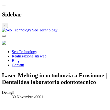
Sidebar
×
Seo Technology
Seo Technology
Realizzazione siti web
Blog
Contatti
Laser Melting in ortodonzia a Frosinone |
Dentalidea laboratorio odontotecnico
Dettagli
30 Novembre -0001