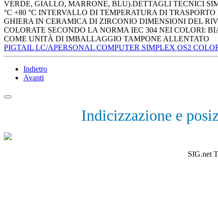
VERDE, GIALLO, MARRONE, BLU).DETTAGLI TECNICI SIM
°C +80 °C INTERVALLO DI TEMPERATURA DI TRASPORTO E 
GHIERA IN CERAMICA DI ZIRCONIO DIMENSIONI DEL RIVE
COLORATE SECONDO LA NORMA IEC 304 NEI COLORI: BIA
COME UNITÀ DI IMBALLAGGIO TAMPONE ALLENTATO
PIGTAIL LC/APERSONAL COMPUTER SIMPLEX OS2 COLORA
Indietro
Avanti
Indicizzazione e posi
SIG.net T