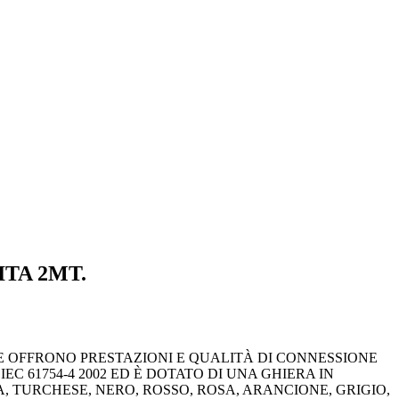
TA 2MT.
EX E OFFRONO PRESTAZIONI E QUALITÀ DI CONNESSIONE
C 61754-4 2002 ED È DOTATO DI UNA GHIERA IN
A, TURCHESE, NERO, ROSSO, ROSA, ARANCIONE, GRIGIO,