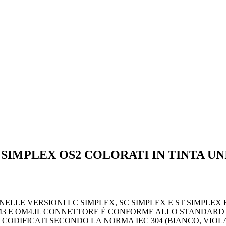
IMPLEX OS2 COLORATI IN TINTA UNI
LI NELLE VERSIONI LC SIMPLEX, SC SIMPLEX E ST SIMPL
M3 E OM4.IL CONNETTORE È CONFORME ALLO STANDARD IE
 CODIFICATI SECONDO LA NORMA IEC 304 (BIANCO, VIOL