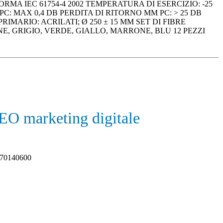
MA IEC 61754-4 2002 TEMPERATURA DI ESERCIZIO: -25
C: MAX 0,4 DB PERDITA DI RITORNO MM PC: > 25 DB
MARIO: ACRILATI; Ø 250 ± 15 ΜM SET DI FIBRE
, GRIGIO, VERDE, GIALLO, MARRONE, BLU 12 PEZZI
SEO marketing digitale
2970140600