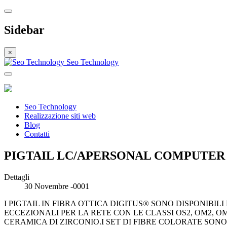
Sidebar
×
Seo Technology
Seo Technology
Realizzazione siti web
Blog
Contatti
PIGTAIL LC/APERSONAL COMPUTER S
Dettagli
30 Novembre -0001
I PIGTAIL IN FIBRA OTTICA DIGITUS® SONO DISPONIBI
ECCEZIONALI PER LA RETE CON LE CLASSI OS2, OM2, O
CERAMICA DI ZIRCONIO.I SET DI FIBRE COLORATE SONO