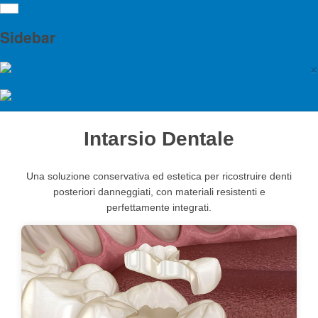
Intarsio Dentale Roma
Sidebar
×
Seo Technology
Dettagli
30 Novembre -0001
Intarsio Dentale
Una soluzione conservativa ed estetica per ricostruire denti
posteriori danneggiati, con materiali resistenti e
perfettamente integrati.