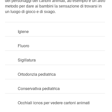
dei personaggi dei cartoni animati, ad esempio è un altro
metodo per dare ai bambini la sensazione di trovarsi in
un luogo di gioco e di svago.
Igiene
Fluoro
Sigillatura
Ortodonzia pediatrica
Conservativa pediatrica
Occhiali icnos per vedere cartoni animati