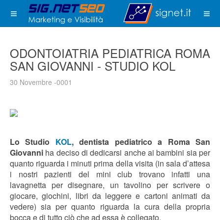
ODONTOIATRIA PEDIATRICA ROMA
SAN GIOVANNI - STUDIO KOL
30 Novembre -0001
Lo Studio
KOL
, dentista pediatrico a Roma San
Giovanni
ha deciso di dedicarsi anche ai bambini sia per
quanto riguarda i minuti prima
della visita (in sala d’attesa
i nostri pazienti del mini club trovano infatti una
lavagnetta per disegnare, un tavolino per scrivere o
giocare, giochini, libri da leggere e cartoni animati da
vedere) sia per quanto riguarda la cura della propria
bocca e di tutto ciò che ad essa è collegato.