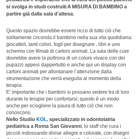
si svolga in studi costruiti A MISURA DI BAMBINO a
partire già dalla sala d’attesa.
Questo spazio dovrebbe essere ricco di tutto ciò che
solitamente circonda il bambino nella sua vita quotidiana:
giocattoli, tanti colori, fogli per disegnare , libri e uno
schermo con filmati di cartoni animati.
La sala delle cure
dovrebbe avere la poltrona di un colore vivace con dei
pupazzi appesi dappertutto e anche qui un display con
cartoni animati per allontanare l’attenzione dalla
strumentazione che verrà eseguita al momento della
terapia.
E’ importante che i bambini si possano vedere tra di loro
durante le terapie per confortarsi; questo è un modo
anche per sciogliere la paura di tutto ciò che non
conoscono
.
Nello Studio
KOL
, specializzato in odontoiatria
pediatrica a Roma San Giovanni
, lo staff che cura i
piccoli indossando divise allegre e colorate, con disegni