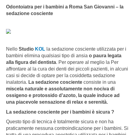
Odontoiatra per i bambini a Roma San Giovanni – la
sedazione cosciente
Nello
Studio
KOL
la sedazione cosciente utilizzata per i
bambini elimina qualsiasi tipo di ansia
o paura legata
alla figura del dentista
. Per operare al meglio la Per
affrontare al la cura dei denti dei piccoli pazienti, in alcuni
casi si decide di optare per la cosiddetta sedazione
inalatoria.
La sedazione cosciente
consiste in una
miscela naturale e assolutamente non nociva di
ossigeno e protossido d'azoto, la quale induce ad
una piacevole sensazione di relax e serenità.
La sedazione cosciente per i bambini è sicura ?
Questo tipo di tecnica è totalmente sicura e non ha
praticamente nessuna controindicazione per i bambini. Si
tratta di una procedura anestetica utilizzata per i bambini