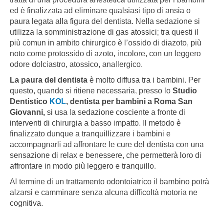
ed è finalizzata ad eliminare qualsiasi tipo di ansia o
paura legata alla figura del dentista. Nella sedazione si
utilizza la somministrazione di gas atossici; tra questi il
più comun in ambito chirurgico è l’ossido di diazoto, più
noto come protossido di azoto, incolore, con un leggero
odore dolciastro, atossico, anallergico.
La paura del dentista
è molto diffusa tra i bambini. Per
questo, quando si ritiene necessaria, presso lo
Studio
Dentistico
KOL
, dentista per bambini a Roma San
Giovanni,
si usa la sedazione cosciente a fronte di
interventi di chirurgia a basso impatto. Il metodo è
finalizzato dunque a tranquillizzare i bambini e
accompagnarli ad affrontare le cure del dentista con una
sensazione di relax e benessere, che permetterà loro di
affrontare in modo più leggero e tranquillo.
Al termine di un trattamento odontoiatrico il bambino potrà
alzarsi e camminare senza alcuna difficoltà motoria ne
cognitiva.