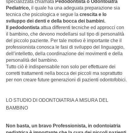
specializzata chiamata
Pedodontista o Odontoiatra
Pediatrico,
il quale ha una adeguata preparazione sia
tecnica che psicologica e segue la
crescita e lo
sviluppo dei denti e della bocca dei bambini.
Il pedodontista
attua differenti tecniche ed approcci con
il bambino, che devono modellarsi sul tipo di personalità
del piccolo paziente. Per tale motivo è importante che il
professionista conosca le fasi di sviluppo del linguaggio,
dell’intelletto, della coordinazione dei movimenti e della
personalità del bambino.
Tutto ciò è indispensabile non solo per effettuare dei
corretti trattamenti nella bocca dei piccoli ma soprattutto
per non creare future generazioni di pazienti odontofobici.
LO STUDIO DI ODONTOIATRIA A MISURA DEL
BAMBINO
Non basta, un bravo Professionista, in odontoiatria
pediatrica è importante che la cura dei piccoli pazienti