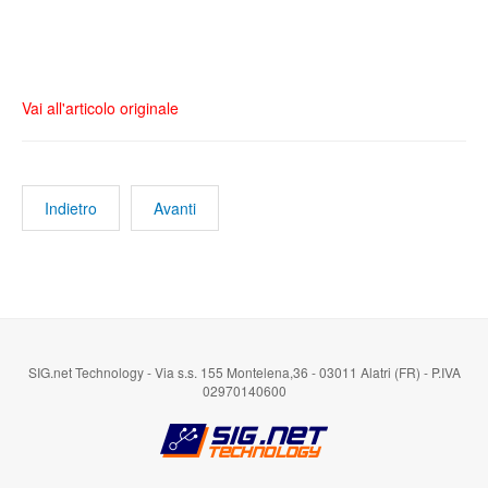
Vai all'articolo originale
Indietro
Avanti
SIG.net Technology - Via s.s. 155 Montelena,36 - 03011 Alatri (FR) - P.IVA
02970140600