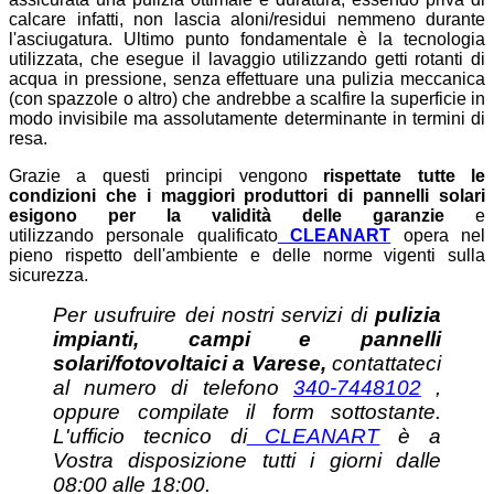
calcare infatti, non lascia aloni/residui nemmeno durante
l'asciugatura. Ultimo punto fondamentale è la tecnologia
utilizzata, che esegue il lavaggio utilizzando getti rotanti di
acqua in pressione, senza effettuare una pulizia meccanica
(con spazzole o altro) che andrebbe a scalfire la superficie in
modo invisibile ma assolutamente determinante in termini di
resa.
Grazie a questi principi vengono
rispettate tutte le
condizioni che i maggiori produttori di pannelli solari
esigono per la validità delle garanzie
e
utilizzando personale qualificato
CLEANART
opera nel
pieno rispetto dell'ambiente e delle norme vigenti sulla
sicurezza.
Per usufruire dei nostri servizi di
pulizia
impianti, campi e pannelli
solari/fotovoltaici a Varese,
contattateci
al numero di telefono
340-7448102
,
oppure compilate il form sottostante.
L'ufficio tecnico di
CLEANART
è a
Vostra disposizione tutti i giorni dalle
08:00 alle 18:00.