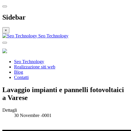
Sidebar
×
Seo Technology
Seo Technology
Realizzazione siti web
Blog
Contatti
Lavaggio impianti e pannelli fotovoltaici
a Varese
Dettagli
30 Novembre -0001