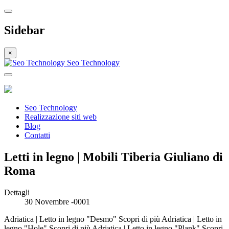
Sidebar
×
Seo Technology
Seo Technology
Realizzazione siti web
Blog
Contatti
Letti in legno | Mobili Tiberia Giuliano di
Roma
Dettagli
30 Novembre -0001
Adriatica | Letto in legno "Desmo" Scopri di più Adriatica | Letto in
legno "Hole" Scopri di più Adriatica | Letto in legno "Plank" Scopri